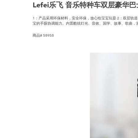
Lefei乐飞 音乐特种车双层豪华
1：产品采用环保材料，安全环保，放心给宝宝玩耍 2：双层轨
宝的手眼协调能力。内置酷炫灯光、音效、国学、故事、歌曲，
商品# 58958