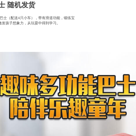
巴士 随机发货
道巴士（配送4只小车），带有滑道功能，锻练宝
激发孩子想象力，从玩耍中得到学习。