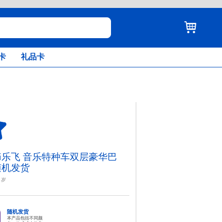
卡
礼品卡
fei乐飞 音乐特种车双层豪华巴
随机发货
岁
随机发货
本产品包括不同颜