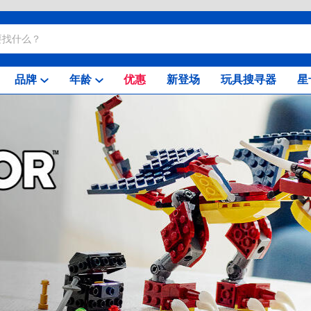
品牌
年龄
优惠
新登场
玩具搜寻器
星