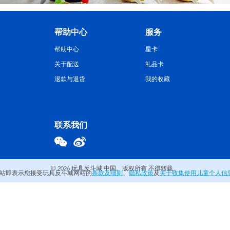
帮助中心
服务
帮助中心
星卡
关于配送
礼品卡
退款与退货
我的收藏
联系我们
© 2026
玩具反斗城 中国。版权所有 不得转载。
站即表示您接受玩具反斗城网站的
条款及细则
、
隐私政策
及
关于收集使用儿童个人信