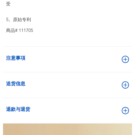
受
5。原始专利
商品# 111705
注意事項
送货信息
退款与退货