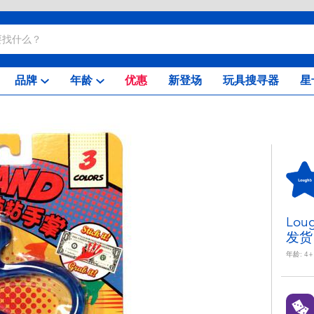
品牌
年龄
优惠
新登场
玩具搜寻器
星
Lo
发货
年龄:
4+