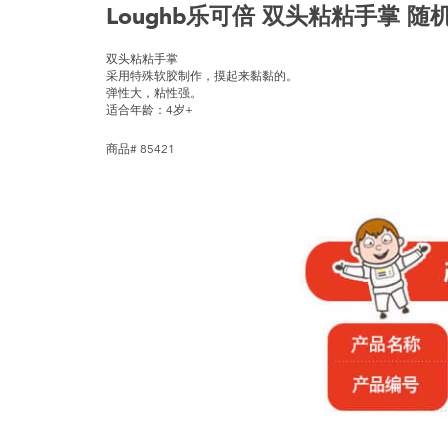
Loughb乐可倍 双头粘粘手掌 随
双头粘粘手掌
采用特殊软胶制作，摸起来黏黏的。
弹性大，粘性强。
适合年龄：4岁+
商品# 85421