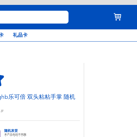
卡
礼品卡
ughb乐可倍 双头粘粘手掌 随机
岁
随机发货
本产品包括不同颜