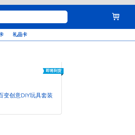
卡
礼品卡
即将到货
1百变创意DIY玩具套装