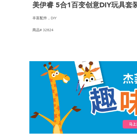
美伊睿 5合1百变创意DIY玩具套
丰富配件，DIY
商品# 32824