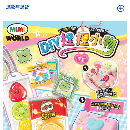
退款与退货