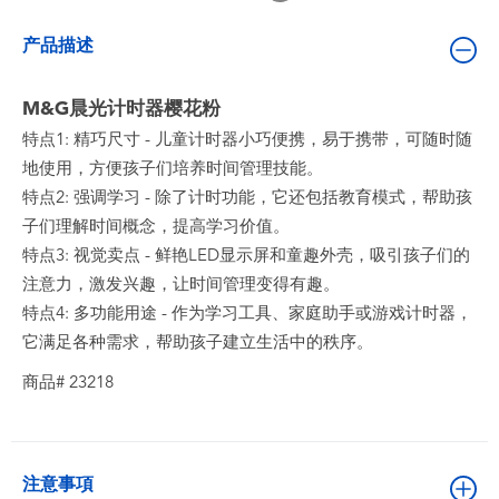
婴儿及学前玩具
产品描述
电池
M&G晨光计时器樱花粉
特点1: 精巧尺寸 - 儿童计时器小巧便携，易于携带，可随时随
新登场
地使用，方便孩子们培养时间管理技能。
特点2: 强调学习 - 除了计时功能，它还包括教育模式，帮助孩
玩具促销
子们理解时间概念，提高学习价值。
特点3: 视觉卖点 - 鲜艳LED显示屏和童趣外壳，吸引孩子们的
玩具清货
注意力，激发兴趣，让时间管理变得有趣。
特点4: 多功能用途 - 作为学习工具、家庭助手或游戏计时器，
它满足各种需求，帮助孩子建立生活中的秩序。
商品# 23218
注意事項