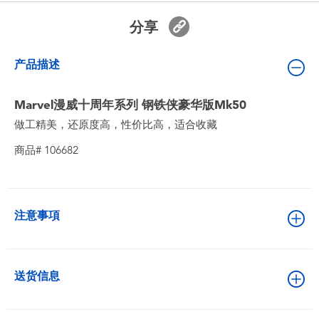
婴儿及学前玩具
分享
电池
产品描述
新登场
Marvel漫威十周年系列 钢铁侠豪华版Mk50
做工精美，还原度高，性价比高，适合收藏
玩具促销
商品# 106682
玩具清货
注意事項
送货信息