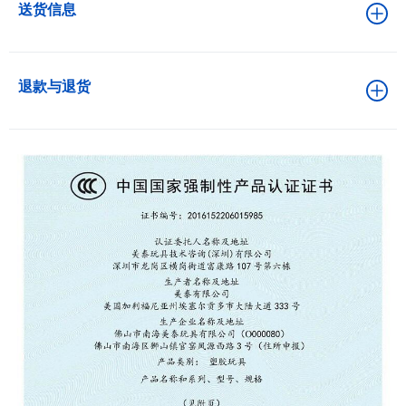
送货信息
退款与退货