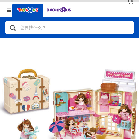
返回
返回
分类目录
品牌
查看全部
人气英雄，角色扮演，射击玩具
自行车，滑板车，骑乘车
拼砌组合及乐高LEGO
玩具车，货车，火车及遥控系列
手工艺，文具，蜡笔，泥胶，画板
娃娃，芭比，收藏公仔