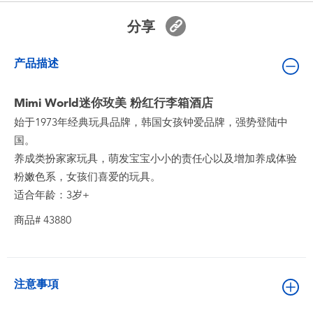
婴儿及学前玩具
分享
电池
产品描述
新登场
Mimi World迷你玫美 粉红行李箱酒店
始于1973年经典玩具品牌，韩国女孩钟爱品牌，强势登陆中
玩具促销
国。
养成类扮家家玩具，萌发宝宝小小的责任心以及增加养成体验
玩具清货
粉嫩色系，女孩们喜爱的玩具。
适合年龄：3岁+
商品# 43880
注意事項