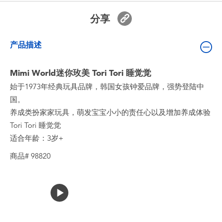
婴儿及学前玩具
分享
电池
产品描述
新登场
Mimi World迷你玫美 Tori Tori 睡觉觉
始于1973年经典玩具品牌，韩国女孩钟爱品牌，强势登陆中
玩具促销
国。
养成类扮家家玩具，萌发宝宝小小的责任心以及增加养成体验
玩具清货
Tori Tori 睡觉觉
适合年龄：3岁+
商品# 98820