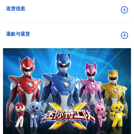
送货信息
退款与退货