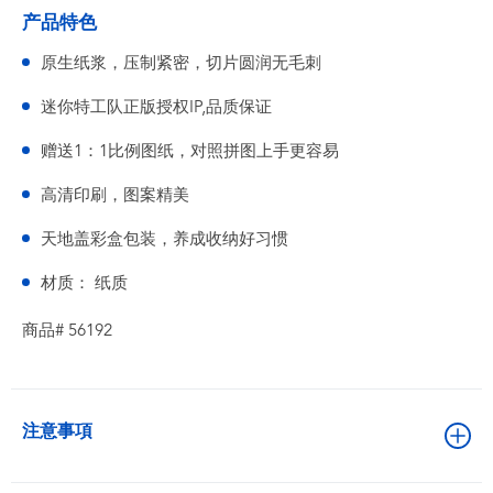
产品特色
原生纸浆，压制紧密，切片圆润无毛刺
迷你特工队正版授权IP,品质保证
赠送1：1比例图纸，对照拼图上手更容易
高清印刷，图案精美
天地盖彩盒包装，养成收纳好习惯
材质： 纸质
商品# 56192
注意事項