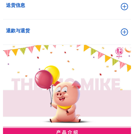
送货信息
退款与退货