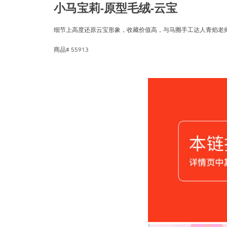
小马宝莉-原型毛绒-云宝
细节上高度还原云宝形象，收藏价值高，与马圈手工达人青焰老
商品# 55913