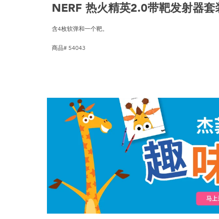
NERF 热火精英2.0带靶发射器套
含4枚软弹和一个靶。
商品# 54043