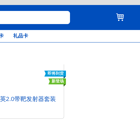
卡
礼品卡
即将到货
新登场
精英2.0带靶发射器套装