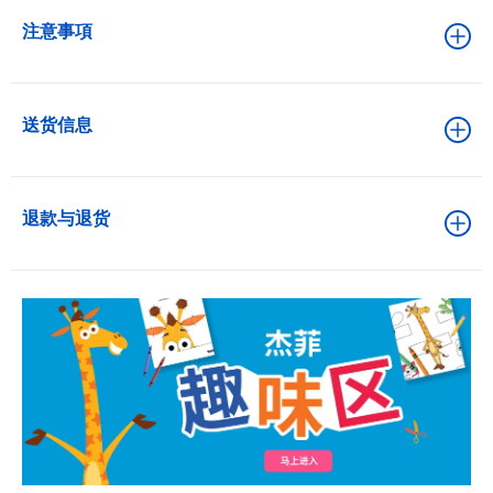
注意事項
送货信息
退款与退货