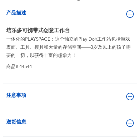
婴儿及学前玩具
产品描述
电池
培乐多可携带式创意工作台
一体化的PLAYSPACE：这个独立的Play Doh工作站包括游戏
新登场
表面、工具、模具和大量的存储空间——3岁及以上的孩子需
要的一切，以获得丰富的想象力！
玩具促销
商品# 44544
玩具清货
注意事項
送货信息