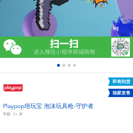
电子玩具
游戏及拼图系列
益智学习玩具
户外及运动产品
派对用品
即将到货
模仿，化妆及造型系列
独家发售
毛绒公仔玩具
Playpop培玩宝 泡沫玩具枪-守护者
年龄:
3+
岁
夏日