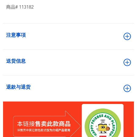
商品# 113182
注意事項
送货信息
退款与退货