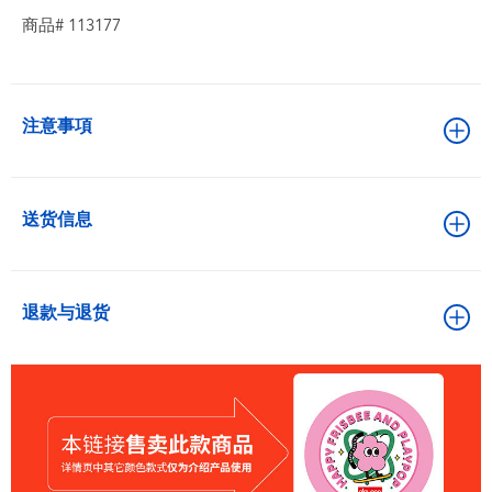
商品# 113177
注意事項
送货信息
退款与退货