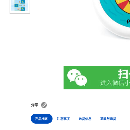
分享
产品描述
注意事項
送货信息
退款与退货