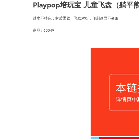
Playpop培玩宝 儿童飞盘（躺平
过水不掉色；材质柔软；飞盘对折，印刷画面不变形
商品# 60049