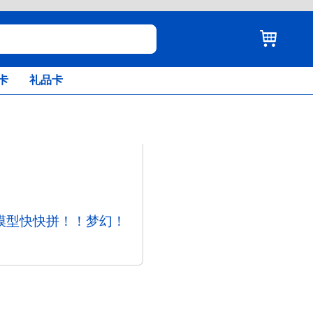
卡
礼品卡
模型快快拼！！梦幻！