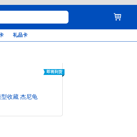
卡
礼品卡
即将到货
型收藏 杰尼龟