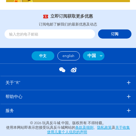
立即订阅获取更多优惠
订阅电邮了解我们的最新优惠及动态
订阅
中国
中文
english
关于"R"
帮助中心
服务
© 2026
玩具反斗城 中国。版权所有 不得转载。
使用本网站即表示您接受玩具反斗城网站的
条款及细则
、
隐私政策
及
关于收集
使用儿童个人信息的声明