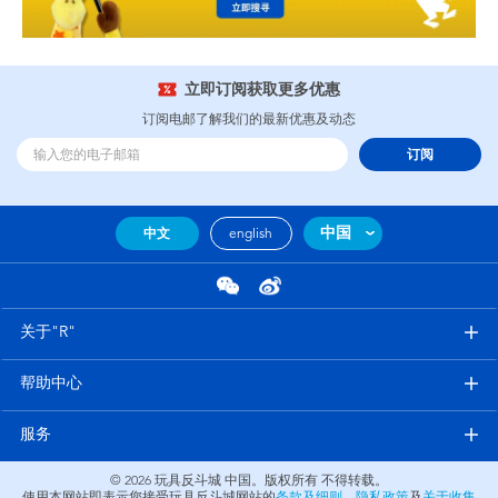
立即订阅获取更多优惠
订阅电邮了解我们的最新优惠及动态
订阅
中国
中文
english
关于"R"
帮助中心
服务
© 2026
玩具反斗城 中国。版权所有 不得转载。
使用本网站即表示您接受玩具反斗城网站的
条款及细则
、
隐私政策
及
关于收集