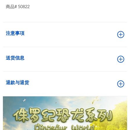
商品# 50822
注意事項
送货信息
退款与退货