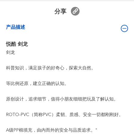
婴儿及学前玩具
分享
电池
产品描述
新登场
悦酷 剑龙
剑龙
玩具促销
科普知识，满足孩子的好奇心，探索大自然。
玩具清货
等比例还原，建立正确的认知。
原创设计，追求细节，值得小朋友细细把玩及了解认知。
ROTO-PVC（简称PVC）柔韧、质感、安全一切都刚刚好。
A级PP棉填充，由内而外的安全与品质追求。"