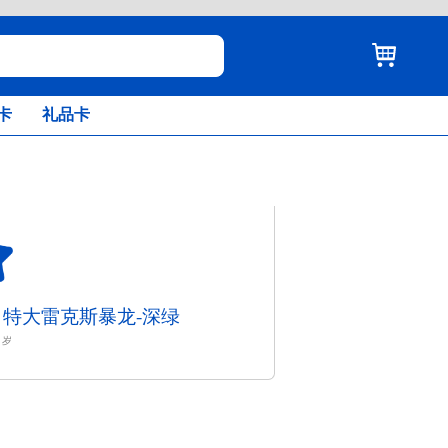
卡
礼品卡
 特大雷克斯暴龙-深绿
岁