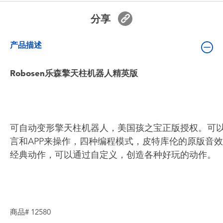
婴儿及学前玩具
分享
电池
产品描述
新登场
Robosen乐森擎天柱机器人精英版
玩具促销
玩具清货
可自动变形擎天柱机器人，美国孩之宝正版授权。可
言和APP来操作，四种编程模式，皮特库伦的原版音
经典动作，可以通过自定义，创造各种好玩的动作。
商品# 12580