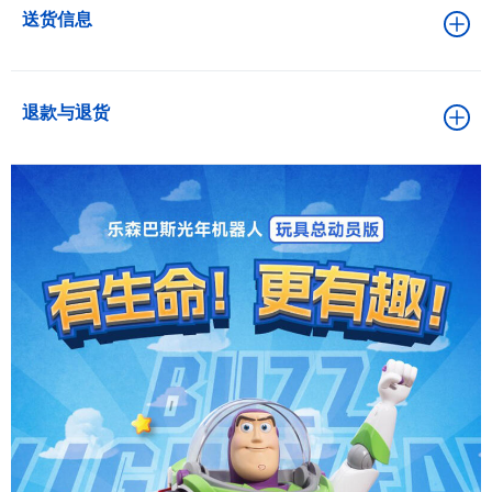
送货信息
退款与退货