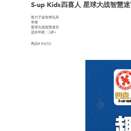
S-up Kids四喜人 星球大战智慧迷
致力于益智类玩具
串珠
星球大战智慧迷宫
适合年龄：3岁+
商品# 84252