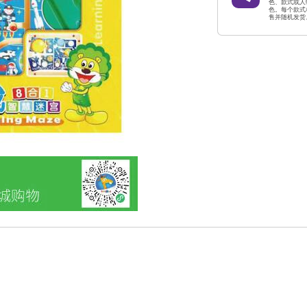
色、款式或人
色。每个款式
售并随机发货