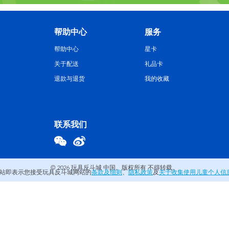
帮助中心
服务
帮助中心
星卡
关于配送
礼品卡
退款与退货
我的收藏
联系我们
© 2026
玩具反斗城 中国。版权所有 不得转载。
站即表示您接受玩具反斗城网站的
条款及细则
、
隐私政策
及
关于收集使用儿童个人信