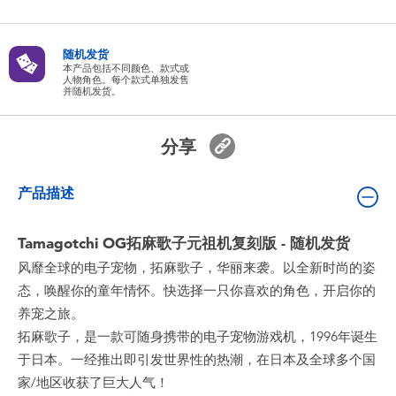
婴儿及学前玩具
随机发货
电池
本产品包括不同颜色、款式或
人物角色。每个款式单独发售
并随机发货。
新登场
分享
玩具促销
产品描述
玩具清货
Tamagotchi OG拓麻歌子元祖机复刻版 - 随机发货
风靡全球的电子宠物，拓麻歌子，华丽来袭。以全新时尚的姿
态，唤醒你的童年情怀。快选择一只你喜欢的角色，开启你的
养宠之旅。
拓麻歌子，是一款可随身携带的电子宠物游戏机，1996年诞生
于日本。一经推出即引发世界性的热潮，在日本及全球多个国
家/地区收获了巨大人气！