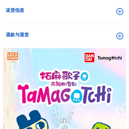
送货信息
退款与退货