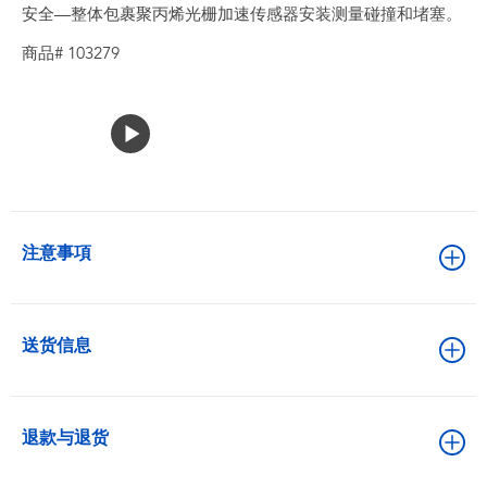
安全—整体包裹聚丙烯光栅加速传感器安装测量碰撞和堵塞。
商品# 103279
注意事項
送货信息
退款与退货