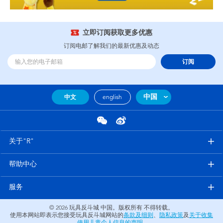
立即订阅获取更多优惠
订阅电邮了解我们的最新优惠及动态
订阅
中国
中文
english
关于"R"
帮助中心
服务
© 2026
玩具反斗城 中国。版权所有 不得转载。
使用本网站即表示您接受玩具反斗城网站的
条款及细则
、
隐私政策
及
关于收集
使用儿童个人信息的声明