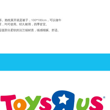
。抱枕展开就是被子，100*180cm，可以做午
景，均可使用。经久耐用，四季皆宜。
盖毯部分柔软的法兰绒材质，绒感细腻、舒适。