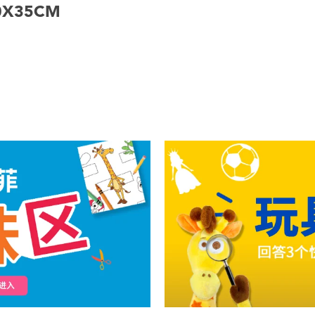
0X35CM