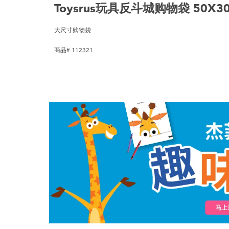
Toysrus玩具反斗城购物袋 50X3
大尺寸购物袋
商品# 112321