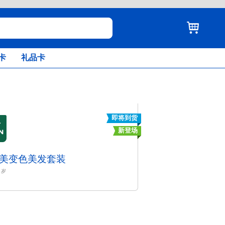
卡
礼品卡
即将到货
新登场
美变色美发套装
岁