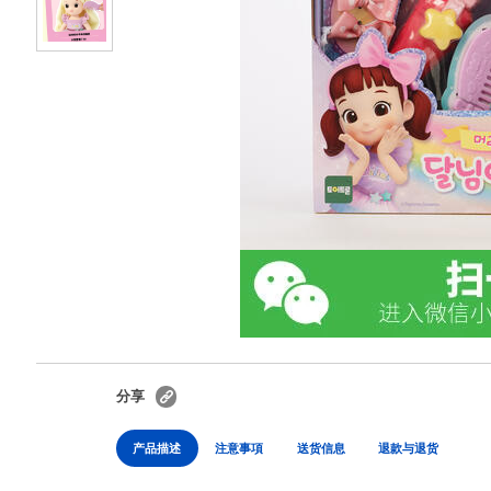
分享
产品描述
注意事項
送货信息
退款与退货