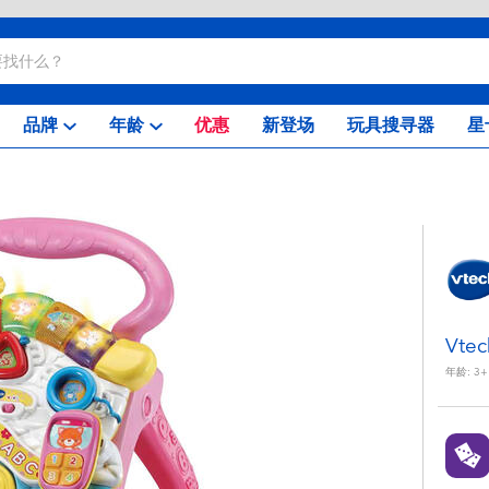
品牌
年龄
优惠
新登场
玩具搜寻器
星
Vt
年龄:
3+