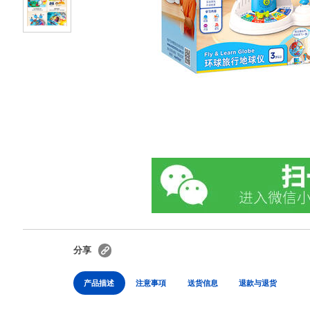
分享
产品描述
注意事項
送货信息
退款与退货