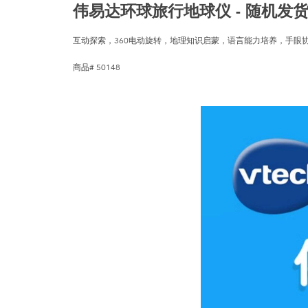
伟易达环球旅行地球仪 - 随机发
互动探索，360电动旋转，地理知识启蒙，语言能力培养，手眼
商品# 50148