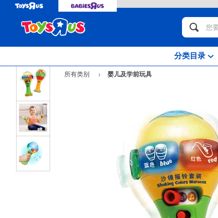
分类目录
所有类别
婴儿及学前玩具