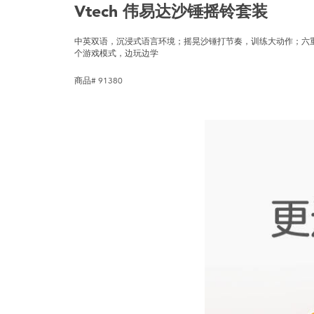
Vtech 伟易达沙锤摇铃套装
中英双语，沉浸式语言环境；摇晃沙锤打节奏，训练大动作；六
个游戏模式，边玩边学
商品# 91380