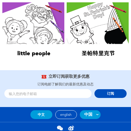
电子玩具
游戏及拼图系列
益智学习玩具
户外及运动产品
派对用品
立即订阅获取更多优惠
订阅电邮了解我们的最新优惠及动态
模仿，化妆及造型系列
订阅
毛绒公仔玩具
中国
中文
english
夏日