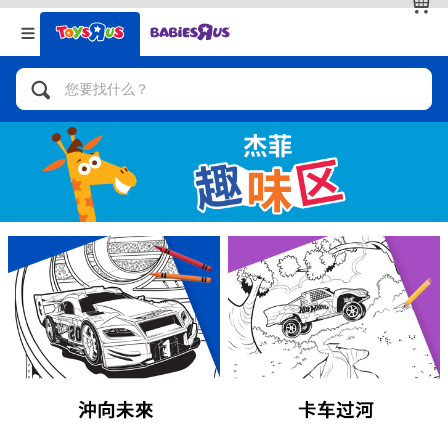
返回
返回
分类目录
品牌
查看全部
人气英雄，角色扮演，射击玩具
自行车，滑板车，骑乘车
拼砌组合及乐高LEGO
玩具车，货车，火车及遥控系列
手工艺，文具，蜡笔，泥胶，画板
娃娃，芭比，收藏公仔