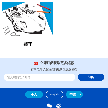
电子玩具
游戏及拼图系列
益智学习玩具
户外及运动产品
派对用品
立即订阅获取更多优惠
订阅电邮了解我们的最新优惠及动态
模仿，化妆及造型系列
订阅
毛绒公仔玩具
中国
中文
english
夏日