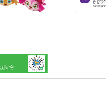
色、款式或人
色。每个款式
售并随机发货