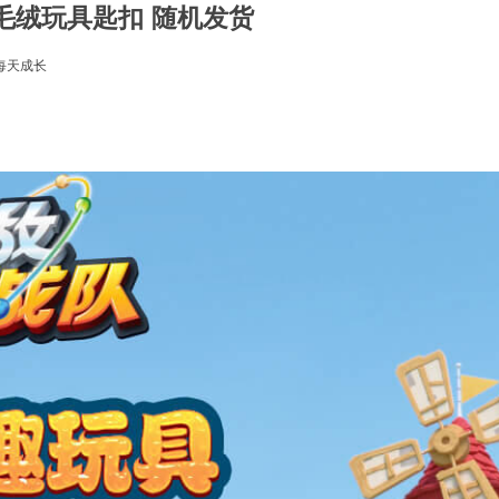
-迷你毛绒玩具匙扣 随机发货
每天成长