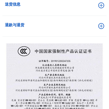
送货信息
退款与退货