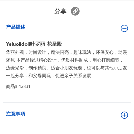
婴儿及学前玩具
分享
电池
产品描述
新登场
Yeluolidoll叶罗丽 花圣殿
华丽外观，时尚设计，魔法闪亮，趣味玩法，环保安心，动漫
玩具促销
还原 本产品经过精心设计，优质材料制成，用心打磨细节，
边缘光滑，制作精良。适合小朋友玩耍，也可以与其他小朋友
玩具清货
一起分享，和父母同玩，促进亲子关系发展
商品# 43831
注意事項