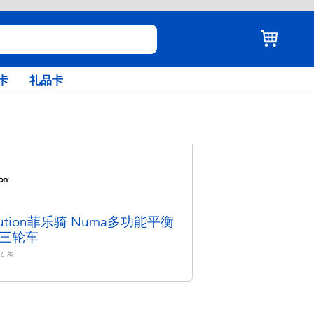
卡
礼品卡
lution菲乐骑 Numa多功能平衡
三轮车
 6
岁