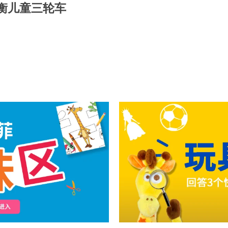
能平衡儿童三轮车