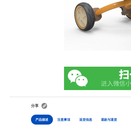
分享
产品描述
注意事項
送货信息
退款与退货