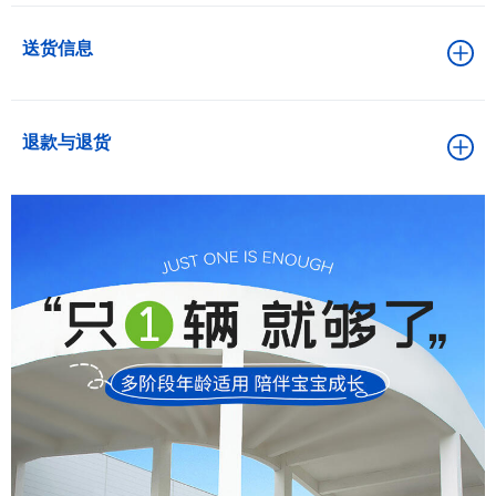
送货信息
退款与退货