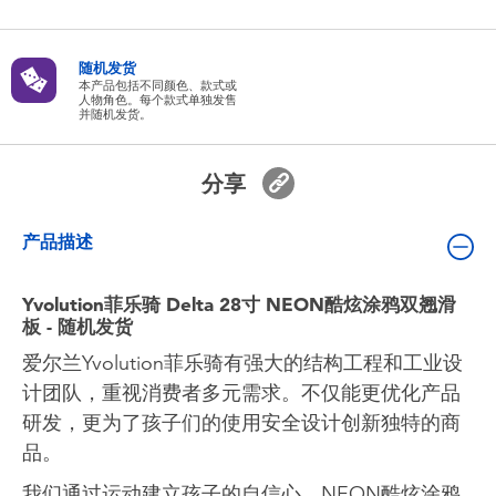
婴儿及学前玩具
随机发货
电池
本产品包括不同颜色、款式或
人物角色。每个款式单独发售
并随机发货。
新登场
分享
玩具促销
产品描述
玩具清货
Yvolution菲乐骑 Delta 28寸 NEON酷炫涂鸦双翘滑
板 - 随机发货
爱尔兰Yvolution菲乐骑有强大的结构工程和工业设
计团队，重视消费者多元需求。不仅能更优化产品
研发，更为了孩子们的使用安全设计创新独特的商
品。
我们通过运动建立孩子的自信心。NEON酷炫涂鸦