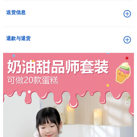
送货信息
退款与退货