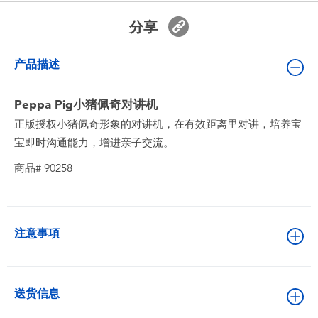
婴儿及学前玩具
分享
电池
产品描述
新登场
Peppa Pig小猪佩奇对讲机
正版授权小猪佩奇形象的对讲机，在有效距离里对讲，培养宝
玩具促销
宝即时沟通能力，增进亲子交流。
商品# 90258
玩具清货
注意事項
送货信息