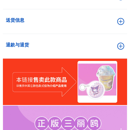
送货信息
退款与退货